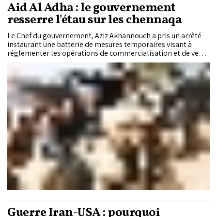
Aid Al Adha : le gouvernement
resserre l'étau sur les chennaqa
Le Chef du gouvernement, Aziz Akhannouch a pris un arrêté
instaurant une batterie de mesures temporaires visant à
réglementer les opérations de commercialisation et de vente
du bétail destiné au sacrifice, à l’occasion de l’Aid Al-Adha de
l’an 1447 H/2016, afin d’éviter la hausse injustifiée des prix.
Guerre Iran-USA : pourquoi