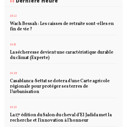
Dernière Heure
18:12
Wach Bessah : Les caisses de retraite sont-elles en
fin de vie ?
16:35
La sécheresse devient une caractéristique durable
du climat (Experte)
16:28
Casablanca-Settat se dotera d’une Carte agricole
régionale pour protéger ses terres de
l’urbanisation
16:23
La 17ᵉ édition du Salon du cheval d’El Jadida met la
recherche et l'innovation à l'honneur