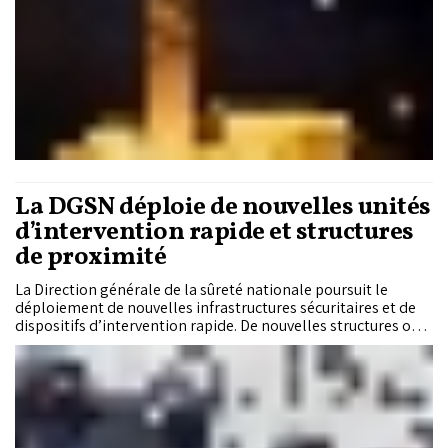
La DGSN déploie de nouvelles unités
d’intervention rapide et structures
de proximité
La Direction générale de la sûreté nationale poursuit le
déploiement de nouvelles infrastructures sécuritaires et de
dispositifs d’intervention rapide. De nouvelles structures ont
été mises en service à Tinghir et Casablanca dans le cadre de
la stratégie visant à rapprocher les services de police des
citoyens et à améliorer la réactivité sur le terrain.