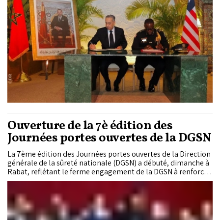
Ouverture de la 7è édition des
Journées portes ouvertes de la DGSN
La 7ème édition des Journées portes ouvertes de la Direction
générale de la sûreté nationale (DGSN) a débuté, dimanche à
Rabat, reflétant le ferme engagement de la DGSN à renforcer
les liens de proximité avec les citoyens.