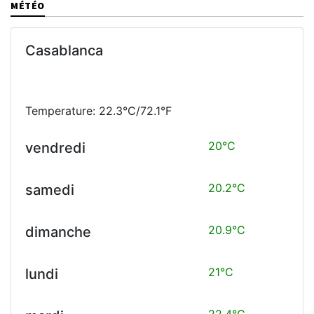
MÉTÉO
Casablanca
Temperature: 22.3°C/72.1°F
20°C
vendredi
20.2°C
samedi
20.9°C
dimanche
21°C
lundi
22.4°C