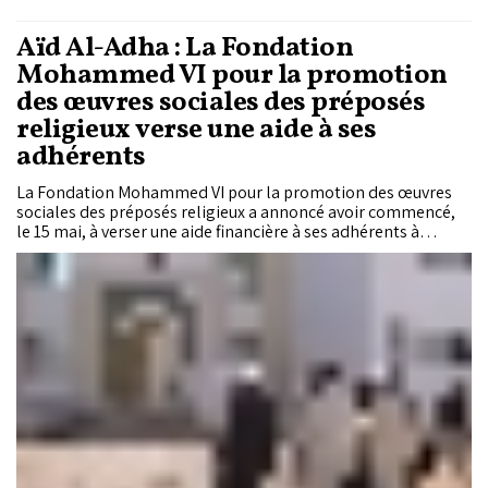
Aïd Al-Adha : La Fondation
Mohammed VI pour la promotion
des œuvres sociales des préposés
religieux verse une aide à ses
adhérents
La Fondation Mohammed VI pour la promotion des œuvres
sociales des préposés religieux a annoncé avoir commencé,
le 15 mai, à verser une aide financière à ses adhérents à
l'occasion de la fête de l'Aïd Al-Adha 1447 de l'Hégire.