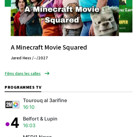
A Minecraft Movie Squared
Jared Hess /--/2027
Films dans les salles
PROGRAMMES TV
Tourouq al 3arifine
16:10
Belfort & Lupin
16:03