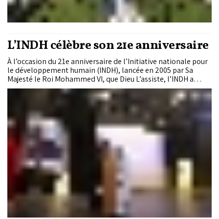
L’INDH célèbre son 21e anniversaire
À l’occasion du 21e anniversaire de l’Initiative nationale pour
le développement humain (INDH), lancée en 2005 par Sa
Majesté le Roi Mohammed VI, que Dieu L’assiste, l’INDH a
célébré, lundi, plus de deux décennies d’engagement au
service de l’inclusion sociale, de la dignité humaine et de la
valorisation du capital humain.