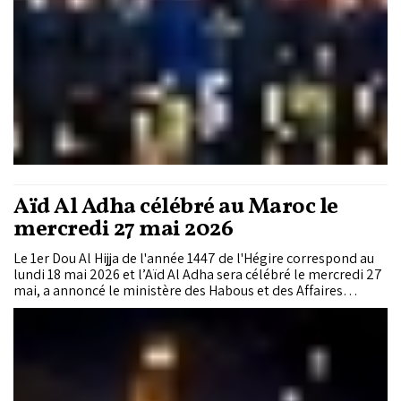
Aïd Al Adha célébré au Maroc le
mercredi 27 mai 2026
Le 1er Dou Al Hijja de l'année 1447 de l'Hégire correspond au
lundi 18 mai 2026 et l’Aïd Al Adha sera célébré le mercredi 27
mai, a annoncé le ministère des Habous et des Affaires
islamiques.