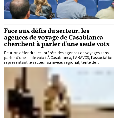
territoriales et de l’intégration climatique.
Face aux défis du secteur, les
agences de voyage de Casablanca
cherchent à parler d’une seule voix
Peut-on défendre les intérêts des agences de voyages sans
parler d’une seule voix ? À Casablanca, l’ARAVCS, l’association
représentant le secteur au niveau régional, tente de
remobiliser une profession encore peu fédérée, alors que les
défis liés à la digitalisation, à l’intelligence artificielle et à la
concurrence internationale deviennent de plus en plus
pesants. À l’occasion du Travel Agent Day, organisé par le
Conseil régional du tourisme de Casablanca-Settat, les
intervenants ont insisté sur l’urgence pour les agences de
voyages régionales de se structurer davantage afin de mieux
défendre leurs intérêts.