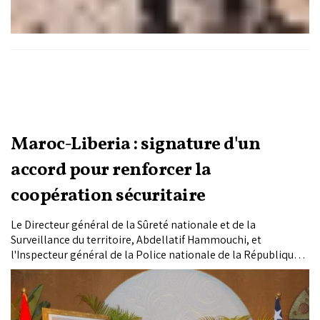
Maroc-Liberia : signature d'un
accord pour renforcer la
coopération sécuritaire
Le Directeur général de la Sûreté nationale et de la
Surveillance du territoire, Abdellatif Hammouchi, et
l'Inspecteur général de la Police nationale de la République
du Liberia, Gregory Coleman, ont signé, lundi à Rabat, un
mémorandum d'entente (MoU) portant sur le renforcement
de la coopération sécuritaire.