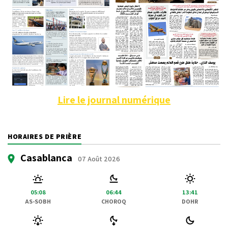
Lire le journal numérique
HORAIRES DE PRIÈRE
Casablanca
07 Août 2026
05:08
06:44
13:41
AS-SOBH
CHOROQ
DOHR