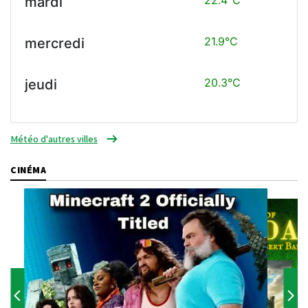
mardi
21.9°C
mercredi
20.3°C
jeudi
Météo d'autres villes
CINÉMA