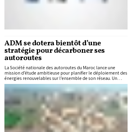
ADM se dotera bientôt d’une
stratégie pour décarboner ses
autoroutes
La Société nationale des autoroutes du Maroc lance une
mission d’étude ambitieuse pour planifier le déploiement des
énergies renouvelables sur l’ensemble de son réseau. Un
chantier à la fois technique, économique et institutionnel, qui
s’inscrit dans la dynamique de transition bas carbone du
Royaume.