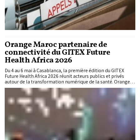
Orange Maroc partenaire de
connectivité du GITEX Future
Health Africa 2026
Du 4 au 6 mai à Casablanca, la première édition du GITEX
Future Health Africa 2026 réunit acteurs publics et privés
autour de la transformation numérique de la santé. Orange
Maroc y intervient comme partenaire de connectivité, en
assurant les infrastructures critiques de l’événement et en
présentant des applications concrètes en intelligence
artificielle et télémédecine.