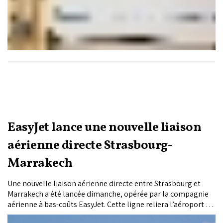
EasyJet lance une nouvelle liaison
aérienne directe Strasbourg-
Marrakech
Une nouvelle liaison aérienne directe entre Strasbourg et
Marrakech a été lancée dimanche, opérée par la compagnie
aérienne à bas-coûts EasyJet. Cette ligne reliera l’aéroport de
Strasbourg-Entzheim à celui de Marrakech Ménara à raison