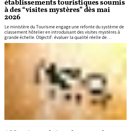
établissements touristiques soumis
à des “visites mystères” dès mai
2026
Le ministère du Tourisme engage une refonte du système de
classement hôtelier en introduisant des visites mystères à
grande échelle. Objectif : évaluer la qualité réelle de
l’expérience client et aligner le Maroc sur les standards
internationaux.