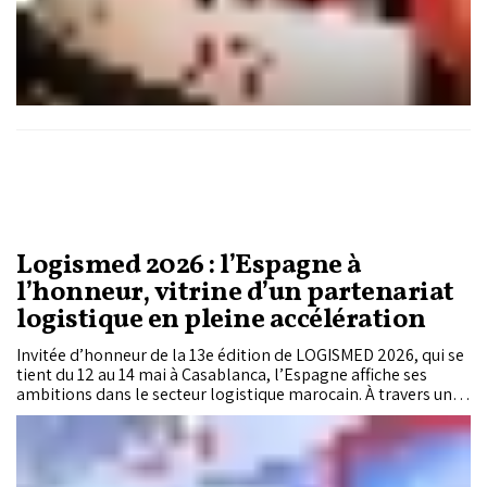
Logismed 2026 : l’Espagne à
l’honneur, vitrine d’un partenariat
logistique en pleine accélération
Invitée d’honneur de la 13e édition de LOGISMED 2026, qui se
tient du 12 au 14 mai à Casablanca, l’Espagne affiche ses
ambitions dans le secteur logistique marocain. À travers une
présence renforcée et structurée, Madrid entend consolider
un axe stratégique entre l’Europe et l’Afrique.