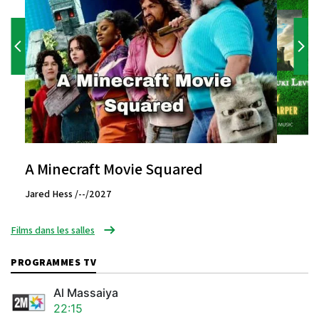
A Minecraft Movie Squared
Jared Hess /--/2027
Films dans les salles
PROGRAMMES TV
Al Massaiya
22:15