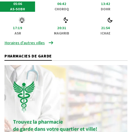
05:06
06:42
13:42
AS-SOBH
CHOROQ
DOHR
17:19
20:31
21:54
ASR
MAGHRIB
ICHAE
Horaires d'autres villes
PHARMACIES DE GARDE