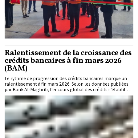
Ralentissement de la croissance des
crédits bancaires à fin mars 2026
(BAM)
Le rythme de progression des crédits bancaires marque un
ralentissement à fin mars 2026. Selon les données publiées
par Bank Al-Maghrib, l’encours global des crédits s’établit à
1.251 milliards de dirhams, en hausse de 7,4% en glissement
annuel, soit une augmentation de 86 milliards de dirhams. Un
rythme en retrait par rapport à la progression de 8,4%
enregistrée à fin février.