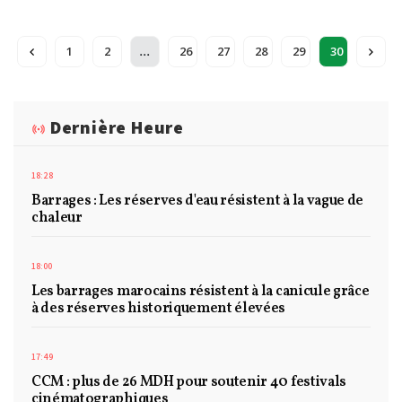
...
1
2
26
27
28
29
30
Dernière Heure
18:28
Barrages : Les réserves d'eau résistent à la vague de
chaleur
18:00
Les barrages marocains résistent à la canicule grâce
à des réserves historiquement élevées
17:49
CCM : plus de 26 MDH pour soutenir 40 festivals
cinématographiques