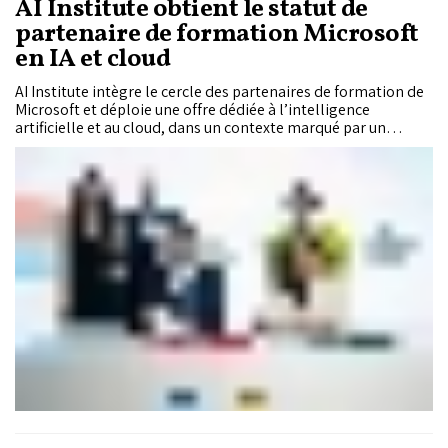
AI Institute obtient le statut de
partenaire de formation Microsoft
en IA et cloud
AI Institute intègre le cercle des partenaires de formation de
Microsoft et déploie une offre dédiée à l’intelligence
artificielle et au cloud, dans un contexte marqué par un
besoin croissant en compétences numériques au sein des
entreprises.