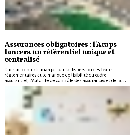
Assurances obligatoires : l’Acaps
lancera un référentiel unique et
centralisé
Dans un contexte marqué par la dispersion des textes
réglementaires et le manque de lisibilité du cadre
assurantiel, l’Autorité de contrôle des assurances et de la
prévoyance sociale lance une étude en vue de mettre en place
un référentiel unique et centralisé de l’ensemble des
assurances obligatoires applicables au Maroc. Un chantier
structurant, au service des assurés, des professionnels du
secteur et de la protection des tiers.