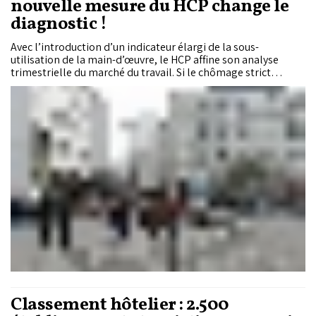
nouvelle mesure du HCP change le
diagnostic !
Avec l’introduction d’un indicateur élargi de la sous-
utilisation de la main-d’œuvre, le HCP affine son analyse
trimestrielle du marché du travail. Si le chômage strict
s’établit à 10,8%, la réalité est plus nuancée : 22,5% des actifs
élargis sont soit au chômage, soit en situation de sous-
emploi, soit en dehors du marché du travail.
Classement hôtelier : 2.500