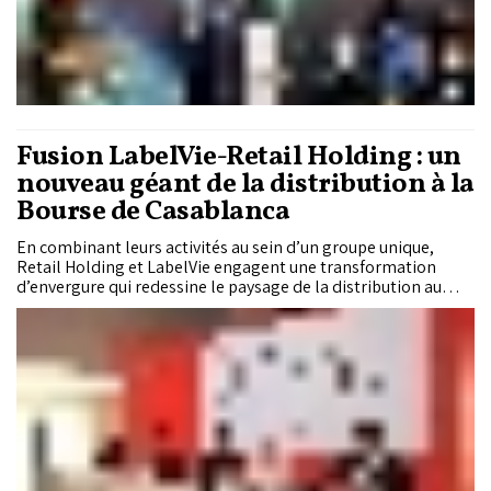
Fusion LabelVie-Retail Holding : un
nouveau géant de la distribution à la
Bourse de Casablanca
En combinant leurs activités au sein d’un groupe unique,
Retail Holding et LabelVie engagent une transformation
d’envergure qui redessine le paysage de la distribution au
Maroc. L’opération, adossée à une valorisation de plus de 12
milliards de dirhams et à une introduction simultanée en
Bourse, s’inscrit dans une logique de maturité stratégique et
d’accélération à grande échelle.