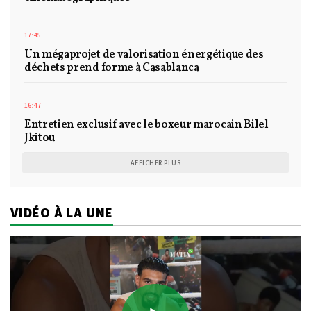
17:45
Un mégaprojet de valorisation énergétique des
déchets prend forme à Casablanca
16:47
Entretien exclusif avec le boxeur marocain Bilel
Jkitou
AFFICHER PLUS
VIDÉO À LA UNE