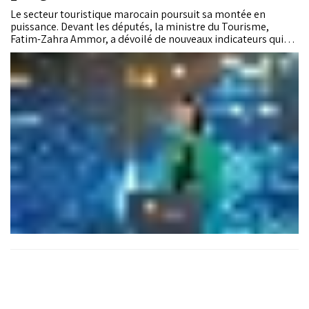
Le secteur touristique marocain poursuit sa montée en
puissance. Devant les députés, la ministre du Tourisme,
Fatim-Zahra Ammor, a dévoilé de nouveaux indicateurs qui
confirment l’avancée de la Feuille de route 2023-2026 :
montée en régime du programme «Go Siyaha», progression
de l’offre d’hébergement, consolidation de l’emploi et
renforcement de l’aérien. Autant de signaux d’un secteur en
phase de consolidation et de croissance.