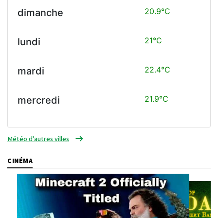
20.9°C
dimanche
21°C
lundi
22.4°C
mardi
21.9°C
mercredi
Météo d'autres villes
CINÉMA