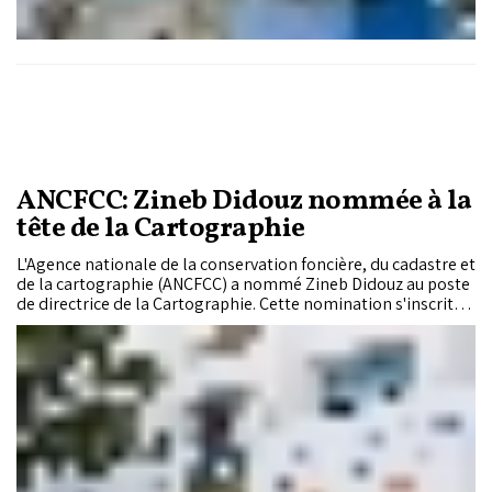
ANCFCC: Zineb Didouz nommée à la
tête de la Cartographie
L'Agence nationale de la conservation foncière, du cadastre et
de la cartographie (ANCFCC) a nommé Zineb Didouz au poste
de directrice de la Cartographie. Cette nomination s'inscrit
dans la mise en œuvre du Plan stratégique 2030 de l'Agence,
axé sur le renforcement de son rôle dans la production et la
valorisation de l'information géospatiale.