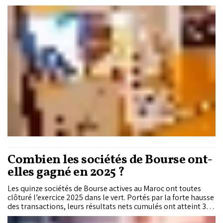
l'organisme indépendant COFICERT, reconnaît la qualité de
sa gouvernance financière et la solidité de sa gestion.
Combien les sociétés de Bourse ont-
elles gagné en 2025 ?
Les quinze sociétés de Bourse actives au Maroc ont toutes
clôturé l’exercice 2025 dans le vert. Portés par la forte hausse
des transactions, leurs résultats nets cumulés ont atteint 394
millions de dirhams, contre 153 millions un an auparavant. Le