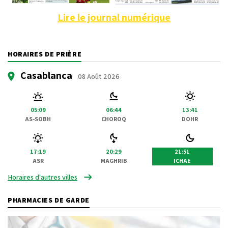
Lire le journal numérique
HORAIRES DE PRIÈRE
Casablanca
08 Août 2026
05:09
06:44
13:41
AS-SOBH
CHOROQ
DOHR
17:19
20:29
21:51
ASR
MAGHRIB
ICHAE
Horaires d'autres villes
PHARMACIES DE GARDE