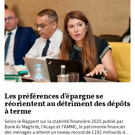
exportations nationales, malgré le recul enregistré par
certaines filières, notamment les agrumes.
Les préférences d’épargne se
réorientent au détriment des dépôts
à terme
Selon le Rapport sur la stabilité financière 2025 publié par
Bank Al-Maghrib, l’Acaps et l’AMMC, le patrimoine financier
des ménages a atteint un niveau record de 1.192 milliards de