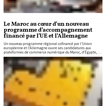
Le Maroc au cœur d’un nouveau
programme d’accompagnement
financé par l’UE et l’Allemagne
Un nouveau programme régional cofinancé par l’Union
européenne et l’Allemagne ouvre ses candidatures aux
plateformes de commerce numérique du Maroc, d’Égypte, de
Jordanie et de Tunisie. Objectif : accompagner les acteurs à
fort potentiel dans leur développement, leur innovation et
leur expansion sur les marchés régionaux et européens, via un
dispositif technique, réglementaire et commercial porté par
la GIZ et le Centre du commerce international.