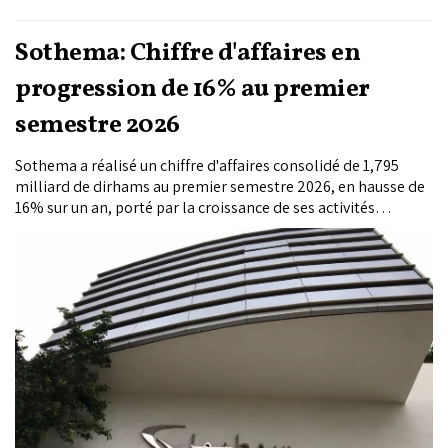
Sothema: Chiffre d'affaires en
progression de 16% au premier
semestre 2026
Sothema a réalisé un chiffre d'affaires consolidé de 1,795
milliard de dirhams au premier semestre 2026, en hausse de
16% sur un an, porté par la croissance de ses activités
historiques, l'intégration de Soludia et le développement de
son portefeuille de produits.