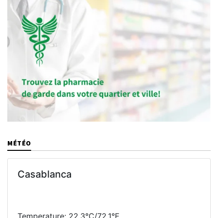
MÉTÉO
Casablanca
Temperature: 22.3°C/72.1°F