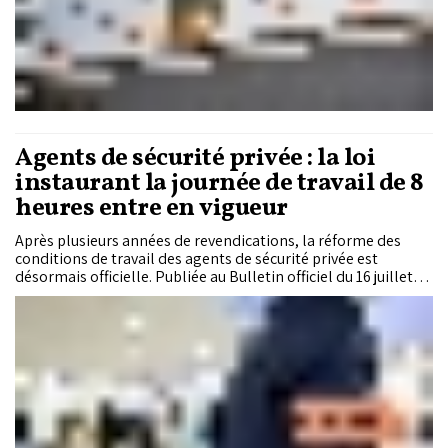
Agents de sécurité privée : la loi
instaurant la journée de travail de 8
heures entre en vigueur
Après plusieurs années de revendications, la réforme des
conditions de travail des agents de sécurité privée est
désormais officielle. Publiée au Bulletin officiel du 16 juillet
2026, la loi n°32.26 consacre le passage à une journée de
travail de huit heures pour les agents du secteur, tout en
accordant aux sociétés de gardiennage un délai de neuf mois
pour adapter leurs contrats en cours.