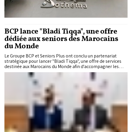
BCP lance "Bladi Tiqqa", une offre
dédiée aux seniors des Marocains
du Monde
Le Groupe BCP et Seniors Plus ont conclu un partenariat
stratégique pour lancer "Bladi Tiqqa", une offre de services
destinée aux Marocains du Monde afin d'accompagner les
personnes âgées de 60 ans et plus à travers des prestations
d'assistance, de santé et de services du quotidien.