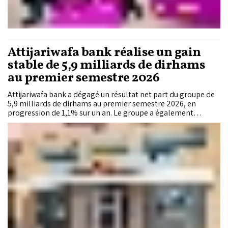
Attijariwafa bank réalise un gain
stable de 5,9 milliards de dirhams
au premier semestre 2026
Attijariwafa bank a dégagé un résultat net part du groupe de
5,9 milliards de dirhams au premier semestre 2026, en
progression de 1,1% sur un an. Le groupe a également
poursuivi la croissance de son activité de financement et de
collecte de l'épargne tout en lançant son nouveau plan
stratégique « GOAL 2030 ».