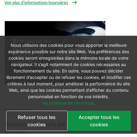
Voir plus d’informations boursières
Nous utilisons des cookies pour vous apporter la meilleure
expérience possible sur notre site Web. Vos préférences des
cookies seront enregistrées dans la mémoire locale de votre
navigateur. Il s’agit notamment de cookies nécessaires au
fonctionnement du site. En outre, vous pouvez décider
librement d’accepter ou de refuser les cookies, et modifier ces
critères à tout moment, pour améliorer la performance du site
Web, ainsi que les cookies permettant d’afficher du contenu
personnalisé en fonction de vos intérêts.
les politique de vie privee
.
NEWSLETTER
Refuser tous les
Accepter tous les
Restez informés de l'actualité en
cookies
cookies
continu