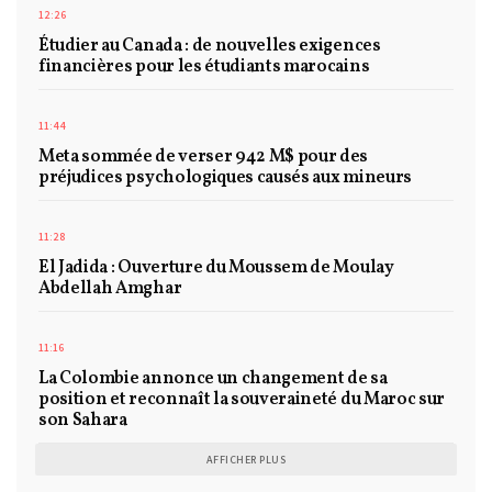
12:26
Étudier au Canada : de nouvelles exigences
financières pour les étudiants marocains
11:44
Meta sommée de verser 942 M$ pour des
préjudices psychologiques causés aux mineurs
11:28
El Jadida : Ouverture du Moussem de Moulay
Abdellah Amghar
11:16
La Colombie annonce un changement de sa
position et reconnaît la souveraineté du Maroc sur
son Sahara
AFFICHER PLUS