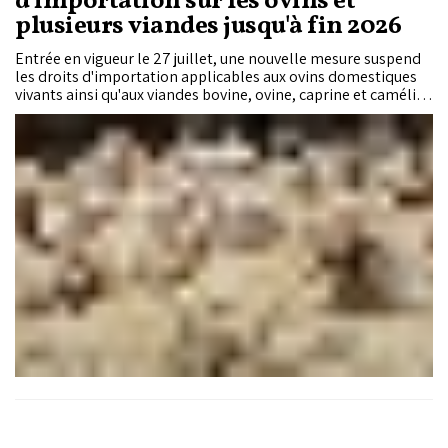
d'importation sur les ovins et
plusieurs viandes jusqu'à fin 2026
Entrée en vigueur le 27 juillet, une nouvelle mesure suspend
les droits d'importation applicables aux ovins domestiques
vivants ainsi qu'aux viandes bovine, ovine, caprine et caméline
jusqu'au 31 décembre 2026. Les abats de ces espèces restent,
en revanche, soumis à un droit de 30 %.