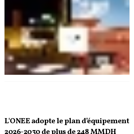
puissance des nouveaux actifs, un programme
d’investissement de 3,3 milliards de dirhams à l’horizon 2030
et la progression attendue des revenus locatifs.
L'ONEE adopte le plan d’équipement
2026-2030 de plus de 248 MMDH