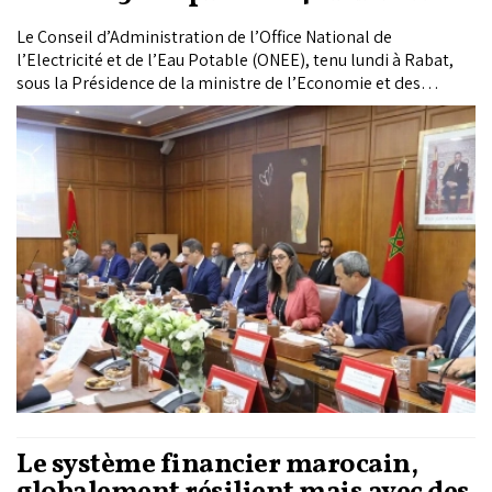
Le Conseil d’Administration de l’Office National de
l’Electricité et de l’Eau Potable (ONEE), tenu lundi à Rabat,
sous la Présidence de la ministre de l’Economie et des
Finances, Nadia Fettah, a adopté le plan d’équipement 2026-
2030 d'une enveloppe de plus de 248 milliards de dirhams
(MMDH).
Le système financier marocain,