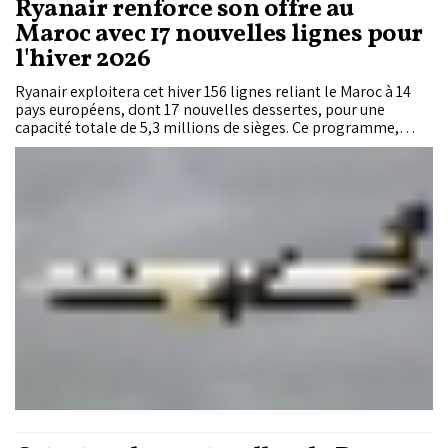
Ryanair renforce son offre au
Maroc avec 17 nouvelles lignes pour
l'hiver 2026
Ryanair exploitera cet hiver 156 lignes reliant le Maroc à 14
pays européens, dont 17 nouvelles dessertes, pour une
capacité totale de 5,3 millions de sièges. Ce programme,
présenté par l'Office national marocain du tourisme (ONMT),
vise à renforcer l'accessibilité des régions, soutenir leur
attractivité et accompagner la croissance du tourisme dans
l'ensemble du Royaume