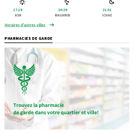
17:19
20:29
21:51
ASR
MAGHRIB
ICHAE
Horaires d'autres villes
PHARMACIES DE GARDE