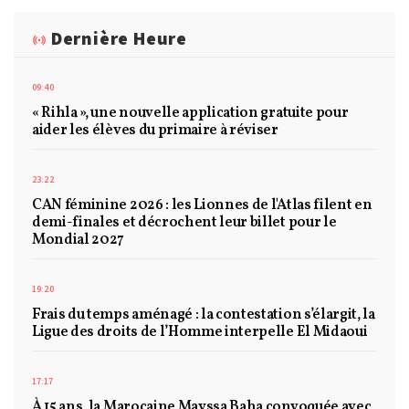
Dernière Heure
09:40
« Rihla », une nouvelle application gratuite pour
aider les élèves du primaire à réviser
23:22
CAN féminine 2026 : les Lionnes de l'Atlas filent en
demi-finales et décrochent leur billet pour le
Mondial 2027
19:20
Frais du temps aménagé : la contestation s’élargit, la
Ligue des droits de l’Homme interpelle El Midaoui
17:17
À 15 ans, la Marocaine Mayssa Baha convoquée avec