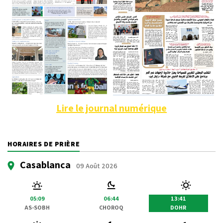
Lire le journal numérique
HORAIRES DE PRIÈRE
Casablanca
09 Août 2026
05:09
06:44
13:41
AS-SOBH
CHOROQ
DOHR