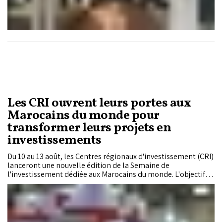
Les CRI ouvrent leurs portes aux
Marocains du monde pour
transformer leurs projets en
investissements
Du 10 au 13 août, les Centres régionaux d'investissement (CRI)
lanceront une nouvelle édition de la Semaine de
l'investissement dédiée aux Marocains du monde. L'objectif
est de rapprocher les compétences et les capitaux de la
diaspora des opportunités offertes dans les différentes
régions du Royaume, tout en facilitant leur parcours
d'investisseur.