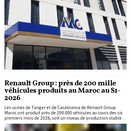
puissance des outils dits «SupTech» chez les régulateurs
financiers.
Renault Group : près de 200 mille
véhicules produits au Maroc au S1-
2026
Les usines de Tanger et de Casablanca de Renault Group
Maroc ont produit près de 200.000 véhicules au cours des six
premiers mois de 2026, soit un niveau de production stable
par rapport à la même période un an auparavant (+0,1%).