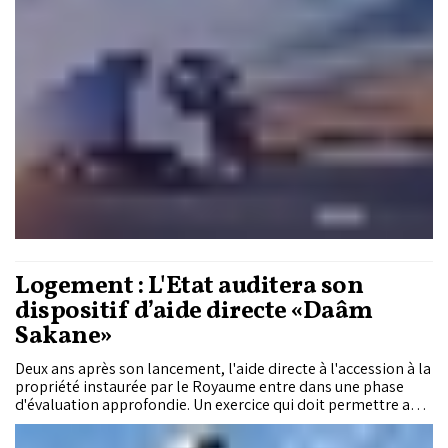
Logement : L'État auditera son
dispositif d’aide directe «Daâm
Sakane»
Deux ans après son lancement, l'aide directe à l'accession à la
propriété instaurée par le Royaume entre dans une phase
d'évaluation approfondie. Un exercice qui doit permettre au
département de l’Habitat de mesurer les effets réels du
programme sur les ménages, le marché immobilier et