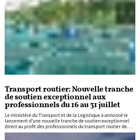
des évolutions constatées sur le terrain, tout en dessinant les
contours d’un futur projet de structures aquacoles en mer.
Transport routier: Nouvelle tranche
de soutien exceptionnel aux
professionnels du 16 au 31 juillet
Le ministère du Transport et de la Logistique a annoncé le
lancement d’une nouvelle tranche de soutien exceptionnel
direct au profit des professionnels du transport routier de
personnes et de marchandises, couvrant la période allant du
16 au 31 juillet 2026.