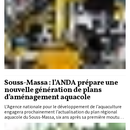
Souss-Massa : l’ANDA prépare une
nouvelle génération de plans
d’aménagement aquacole
L’Agence nationale pour le développement de l’aquaculture
engagera prochainement l’actualisation du plan régional
aquacole du Souss-Massa, six ans après sa première mouture.
Objectif : ajuster la cartographie des sites propices à la
lumière du nouveau cadre légal de l’aquaculture marine et