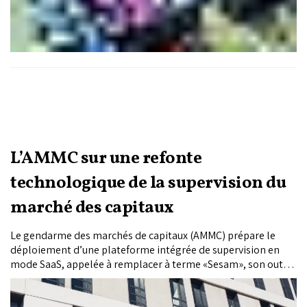
L’AMMC sur une refonte
technologique de la supervision du
marché des capitaux
Le gendarme des marchés de capitaux (AMMC) prépare le
déploiement d’une plateforme intégrée de supervision en
mode SaaS, appelée à remplacer à terme «Sesam», son outil
d’échange actuel avec les professionnels du secteur. Un
chantier de modernisation qui s’inscrit dans la montée en