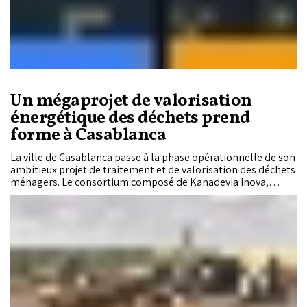
Un mégaprojet de valorisation
énergétique des déchets prend
forme à Casablanca
La ville de Casablanca passe à la phase opérationnelle de son
ambitieux projet de traitement et de valorisation des déchets
ménagers. Le consortium composé de Kanadevia Inova,
Nareva et Itochu a signé le contrat de concession avec la
Commune de Casablanca ainsi que les accords de rachat de
l'électricité avec SRM Casablanca-Settat et l'ONEE, ouvrant la
voie au lancement des travaux préparatoires.