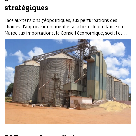
stratégiques
Face aux tensions géopolitiques, aux perturbations des
chaînes d'approvisionnement et à la forte dépendance du
Maroc aux importations, le Conseil économique, social et
environnemental (CESE) recommande de repenser en
profondeur la gestion des stocks stratégiques de produits
essentiels. Dans son rapport annuel 2025, l'institution plaide
pour un nouveau modèle de gouvernance mêlant
intervention publique, obligations pour le secteur privé et
renforcement des capacités de stockage.