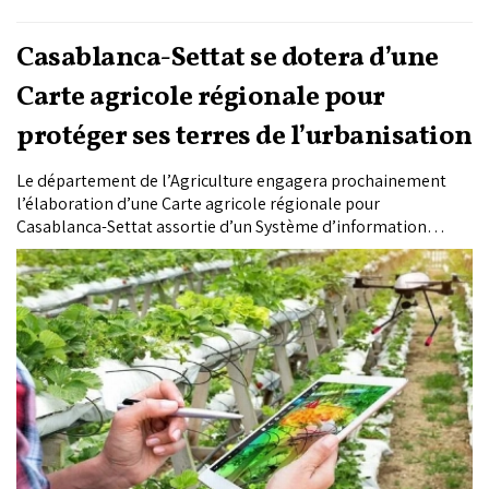
Casablanca-Settat se dotera d’une
Carte agricole régionale pour
protéger ses terres de l’urbanisation
Le département de l’Agriculture engagera prochainement
l’élaboration d’une Carte agricole régionale pour
Casablanca-Settat assortie d’un Système d’information
géographique. L’objectif : classer les terres selon leur
potentiel agronomique et donner aux autorités un outil
d’arbitrage face à la pression foncière qui s’exerce sur la
région la plus peuplée du Royaume.