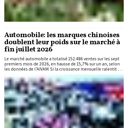
Automobile: les marques chinoises
doublent leur poids sur le marché à
fin juillet 2026
Le marché automobile a totalisé 152.486 ventes sur les sept
premiers mois de 2026, en hausse de 15,7% sur un an, selon
les données de l’AIVAM. Si la croissance mensuelle ralentit en
juillet, les véhicules utilitaires légers accélèrent, les modèles
électrifiés atteignent 17% des immatriculations de voitures
particulières et les marques chinoises doublent leur poids sur
le marché.