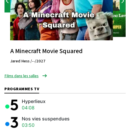
A Minecraft Movie Squared
Jared Hess /--/2027
Films dans les salles
PROGRAMMES TV
Hyperlieux
04:08
Nos vies suspendues
03:50