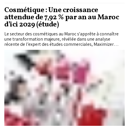
Cosmétique : Une croissance
attendue de 7,92 % par an au Maroc
d’ici 2029 (étude)
Le secteur des cosmétiques au Maroc s'apprête à connaître
une transformation majeure, révélée dans une analyse
récente de l’expert des études commerciales, Maximizer
Market Research. Selon cette étude, le marché de la
cosmétique au Maroc devrait atteindre 2,67 milliards de
dollars d’ici 2029, avec un taux de croissance annuel de
7,92%.