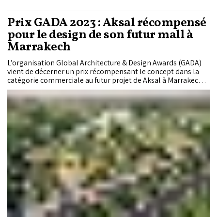
Prix GADA 2023 : Aksal récompensé
pour le design de son futur mall à
Marrakech
L’organisation Global Architecture & Design Awards (GADA)
vient de décerner un prix récompensant le concept dans la
catégorie commerciale au futur projet de Aksal à Marrakech.
Représenté par le cabinet DP Architects Pte Ltd qui
développe le projet, Aksal entre dans une nouvelle ère de
développements majeurs, annonce le groupe dans un
communiqué.