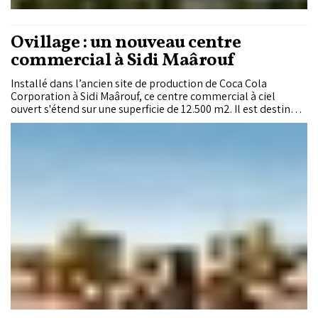
Ovillage : un nouveau centre
commercial à Sidi Maârouf
Installé dans l’ancien site de production de Coca Cola
Corporation à Sidi Maârouf, ce centre commercial à ciel
ouvert s'étend sur une superficie de 12.500 m2. Il est destiné
aux familles de Sidi Maârouf-Moustakbal et aux
collaborateurs de CasaNearShore. Le centre sera ouvert au
public le jeudi 07 décembre 2023.