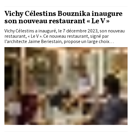
Vichy Célestins Bouznika inaugure
son nouveau restaurant « Le V »
Vichy Célestins a inauguré, le 7 décembre 2023, son nouveau
restaurant, « Le V ». Ce nouveau restaurant, signé par
l’architecte Jaime Beriestain, propose un large choix
gastronomique avec une sélection de la cuisine de terroir
marocain.