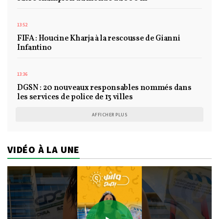
13:52
FIFA : Houcine Kharja à la rescousse de Gianni
Infantino
13:36
DGSN : 20 nouveaux responsables nommés dans
les services de police de 13 villes
AFFICHER PLUS
VIDÉO À LA UNE