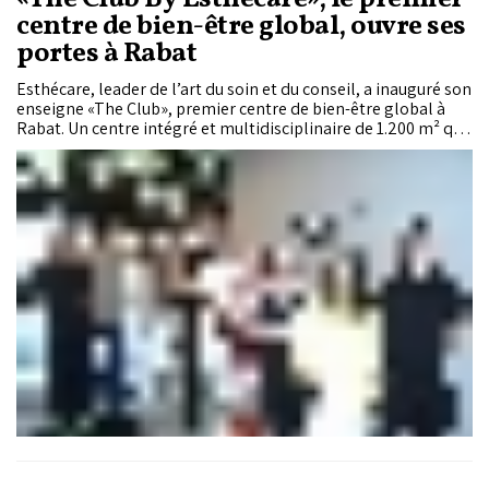
centre de bien-être global, ouvre ses
portes à Rabat
Esthécare, leader de l’art du soin et du conseil, a inauguré son
enseigne «The Club», premier centre de bien-être global à
Rabat. Un centre intégré et multidisciplinaire de 1.200 m² qui
réunit les univers du sport et de la beauté.