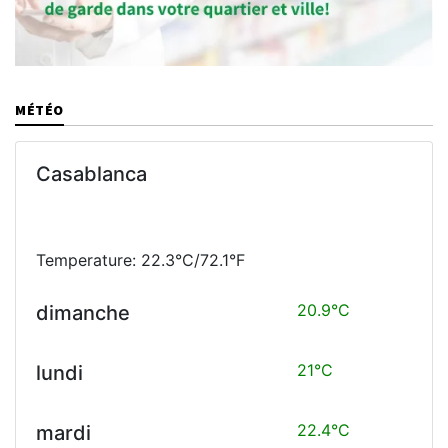
MÉTÉO
Casablanca
Temperature: 22.3°C/72.1°F
20.9°C
dimanche
21°C
lundi
22.4°C
mardi