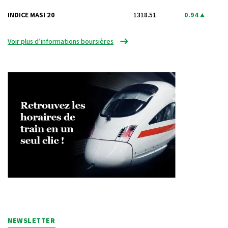
INDICE MASI 20
1318.51
0.94
Voir plus d’informations boursières
NEWSLETTER