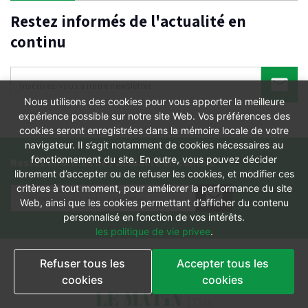
Restez informés de l'actualité en
continu
Nous utilisons des cookies pour vous apporter la meilleure
expérience possible sur notre site Web. Vos préférences des
cookies seront enregistrées dans la mémoire locale de votre
navigateur. Il s’agit notamment de cookies nécessaires au
fonctionnement du site. En outre, vous pouvez décider
Restez informés de l'actualité en continu
librement d’accepter ou de refuser les cookies, et modifier ces
critères à tout moment, pour améliorer la performance du site
Web, ainsi que les cookies permettant d’afficher du contenu
personnalisé en fonction de vos intérêts.
les politique de vie privee
.
Refuser tous les
Accepter tous les
cookies
cookies