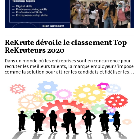
ReKrute dévoile le classement Top
ReKruteurs 2020
Dans un monde où les entreprises sont en concurrence pour
recruter les meilleurs talents, la marque employeur s’impose
comme la solution pour attirer les candidats et fidéliser les
salariés de l’entreprise. Le classement publié par ReKrute
permet aux entreprises de connaitre la perception des
candidats vis-à-vis de leurs marques et d’améliorer leur E-
réputation.