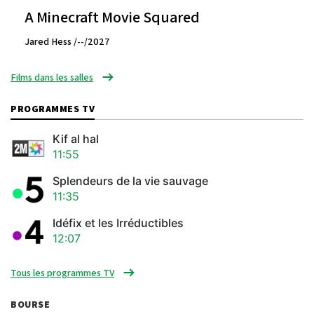
A Minecraft Movie Squared
Jared Hess /--/2027
Films dans les salles
PROGRAMMES TV
Kif al hal
11:55
Splendeurs de la vie sauvage
11:35
Idéfix et les Irréductibles
12:07
Tous les programmes TV
BOURSE