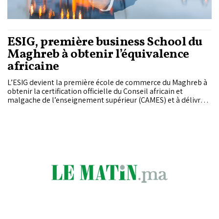
ESIG, première business School du
Maghreb à obtenir l’équivalence
africaine
L’ESIG devient la première école de commerce du Maghreb à
obtenir la certification officielle du Conseil africain et
malgache de l’enseignement supérieur (CAMES) et à délivrer
un Master reconnu au niveau continental.