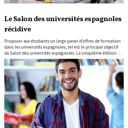
Le Salon des universités espagnoles
récidive
Proposer aux étudiants un large panel d’offres de formation
dans les universités espagnoles, tel est le principal objectif
du Salon des universités espagnoles. La cinquième édition de
cet événement est prévue en mode virtuel du 9 au 11 février
2021.