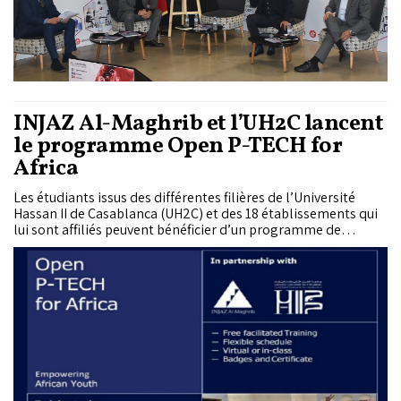
INJAZ Al-Maghrib et l’UH2C lancent
le programme Open P-TECH for
Africa
Les étudiants issus des différentes filières de l’Université
Hassan II de Casablanca (UH2C) et des 18 établissements qui
lui sont affiliés peuvent bénéficier d’un programme de
formation innovant qui viendra compléter leur cursus
académique. Il s’agit du...