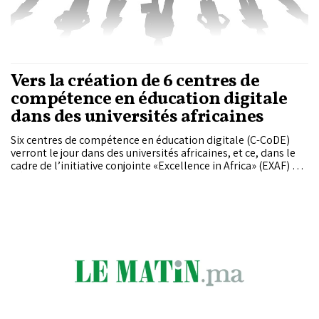
Vers la création de 6 centres de
compétence en éducation digitale
dans des universités africaines
Six centres de compétence en éducation digitale (C-CoDE)
verront le jour dans des universités africaines, et ce, dans le
cadre de l’initiative conjointe «Excellence in Africa» (EXAF) de
l’École Polytechnique fédérale de Lausanne (EPFL) et de
l’Université Polytechnique Mohammed VI (UM6P) de
Benguérir.