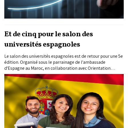
Et de cinq pour le salon des
universités espagnoles
Le salon des universités espagnoles est de retour pour une 5e
édition. Organisé sous le parrainage de l'ambassade
d'Espagne au Maroc, en collaboration avec Orientation
Carrefour et le Service Espagnol pour
l'Internationalisation de l'Education (SEPIE), cet événement
est destiné aux...