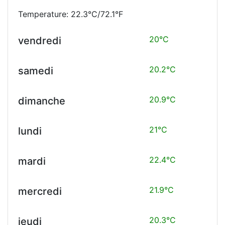
Temperature: 22.3°C/72.1°F
20°C
vendredi
20.2°C
samedi
20.9°C
dimanche
21°C
lundi
22.4°C
mardi
21.9°C
mercredi
20.3°C
jeudi