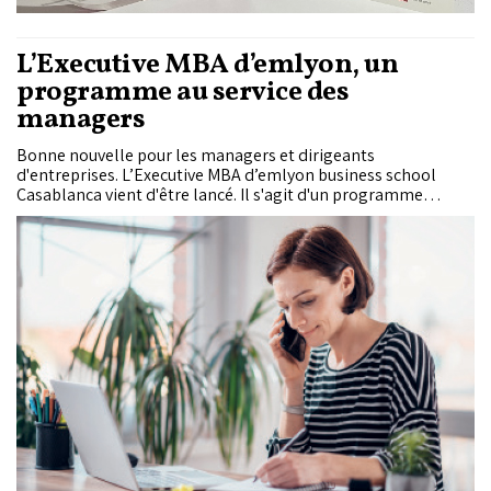
L’Executive MBA d’emlyon, un
programme au service des
managers
Bonne nouvelle pour les managers et dirigeants
d'entreprises. L’Executive MBA d’emlyon business school
Casablanca vient d'être lancé. Il s'agit d'un programme
innovant de transformation professionnelle et personnelle,
offrant aux managers confirmés une opportunité indéniable
pour booster...