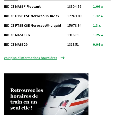
INDICE MASI ® Flottant
18304.76
1.06
INDICE FTSE CSE Morocco 15 Index
17263.03
1.32
INDICE FTSE CSE Morocco All-Liquid
15678.94
1.3
INDICE MASI ESG
1316.09
1.25
INDICE MASI 20
1318.51
0.94
Voir plus d’informations boursières