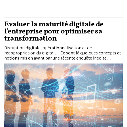
Évaluer la maturité digitale de
l’entreprise pour optimiser sa
transformation
Disruption digitale, opérationnalisation et de
réappropriation du digital… Ce sont là quelques concepts et
notions mis en avant par une récente enquête inédite
intitulée «La maturité digitale au Maroc et les besoins en
acculturation digitale».