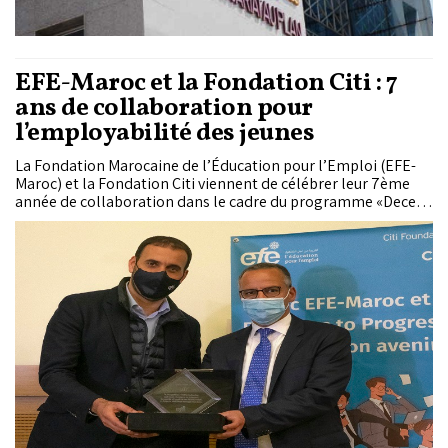
EFE-Maroc et la Fondation Citi : 7
ans de collaboration pour
l’employabilité des jeunes
La Fondation Marocaine de l’Éducation pour l’Emploi (EFE-
Maroc) et la Fondation Citi viennent de célébrer leur 7ème
année de collaboration dans le cadre du programme «Decent
Jobs for the Digital Future» visant à outiller la jeunesse des
compétences du 21ème...