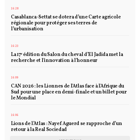
16:28
Casablanca-Settat se dotera d’une Carte agricole
régionale pour protéger ses terres de
l’urbanisation
16:23
La 17ᵉ édition du Salon du cheval d’El Jadida met la
recherche et l'innovation à l'honneur
16:09
CAN 2026 : les Lionnes de l'Atlas face à l'Afrique du
Sud pour une place en demi-finale et un billet pour
le Mondial
16:06
Lions de l’Atlas : Nayef Aguerd se rapproche d’un
retour à la Real Sociedad