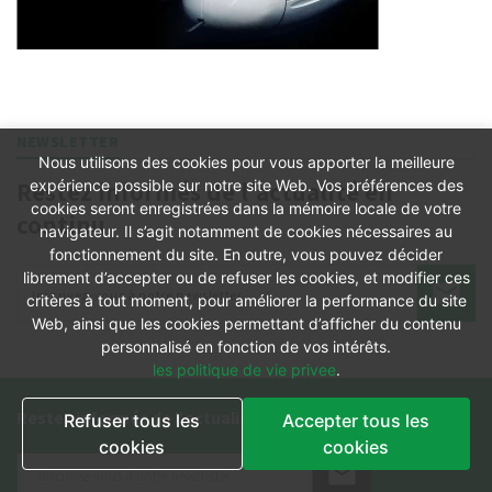
NEWSLETTER
Nous utilisons des cookies pour vous apporter la meilleure
Restez informés de l'actualité en
expérience possible sur notre site Web. Vos préférences des
cookies seront enregistrées dans la mémoire locale de votre
continu
navigateur. Il s’agit notamment de cookies nécessaires au
fonctionnement du site. En outre, vous pouvez décider
librement d’accepter ou de refuser les cookies, et modifier ces
critères à tout moment, pour améliorer la performance du site
Web, ainsi que les cookies permettant d’afficher du contenu
personnalisé en fonction de vos intérêts.
les politique de vie privee
.
Restez informés de l'actualité en continu
Refuser tous les
Accepter tous les
cookies
cookies