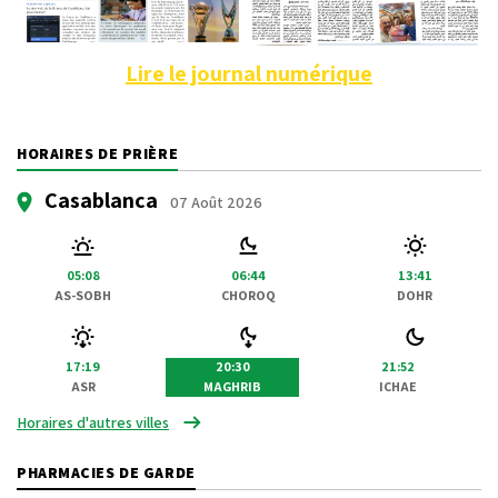
Lire le journal numérique
HORAIRES DE PRIÈRE
Casablanca
07 Août 2026
05:08
06:44
13:41
AS-SOBH
CHOROQ
DOHR
17:19
20:30
21:52
ASR
MAGHRIB
ICHAE
Horaires d'autres villes
PHARMACIES DE GARDE