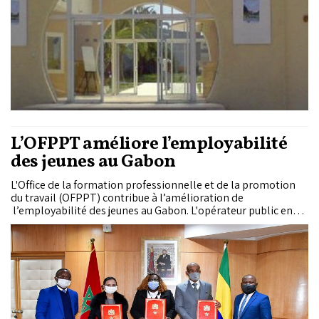
managériales (Balanced Scorecard, Activity-Based Costing,
etc.) et la comptabilité de...
L’OFPPT améliore l’employabilité
des jeunes au Gabon
L'Office de la formation professionnelle et de la promotion
du travail (OFPPT) contribue à l’amélioration de
l’employabilité des jeunes au Gabon. L'opérateur public en
formation professionnelle a, en effet, signé, le 20 janvier
2021, une convention de maitrise d’ouvrage...