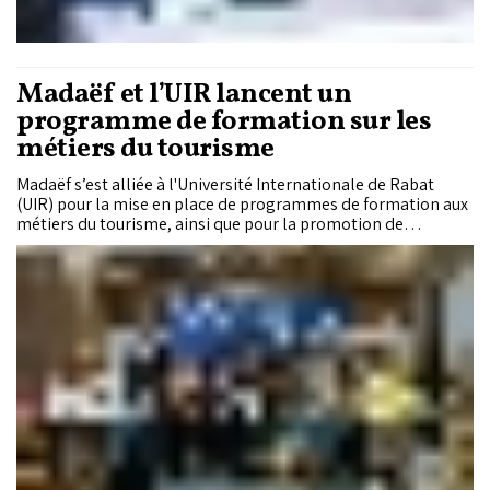
Madaëf et l’UIR lancent un
programme de formation sur les
métiers du tourisme
Madaëf s’est alliée à l'Université Internationale de Rabat
(UIR) pour la mise en place de programmes de formation aux
métiers du tourisme, ainsi que pour la promotion de
l’innovation et la recherche & développement dans le
secteur.