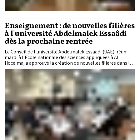
Enseignement : de nouvelles filières
à l'université Abdelmalek Essaâdi
dès la prochaine rentrée
Le Conseil de l’université Abdelmalek Essaâdi (UAE), réuni
mardi à l’Ecole nationale des sciences appliquées à Al
Hoceima, a approuvé la création de nouvelles filières dans les
institutions relevant de l’université.