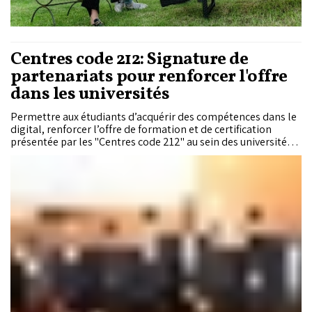
Centres code 212: Signature de
partenariats pour renforcer l'offre
dans les universités
Permettre aux étudiants d’acquérir des compétences dans le
digital, renforcer l’offre de formation et de certification
présentée par les "Centres code 212" au sein des universités...
tels sont les objectifs d'une série de conventions de
partenariat signées entre le ministère de l'Enseignement
supérieur et des acteurs de l'écosystème numérique.