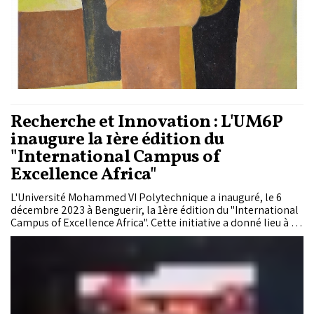
Recherche et Innovation : L'UM6P
inaugure la 1ère édition du
"International Campus of
Excellence Africa"
L'Université Mohammed VI Polytechnique a inauguré, le 6
décembre 2023 à Benguerir, la 1ère édition du "International
Campus of Excellence Africa". Cette initiative a donné lieu à la
signature de trois accords avec le Centre national de
Supercalculateurs de Barcelone, l'Académie Royale
Européenne des Docteurs et le Réseau des Femmes Africaines
Dirigeantes.