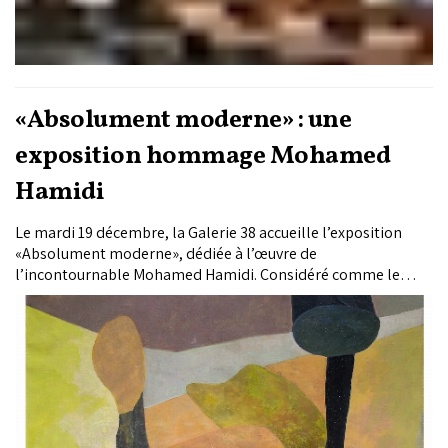
«Absolument moderne» : une
exposition hommage Mohamed
Hamidi
Le mardi 19 décembre, la Galerie 38 accueille l’exposition
«Absolument moderne», dédiée à l’œuvre de
l’incontournable Mohamed Hamidi. Considéré comme le
peintre des modernités picturales au Maroc, Hamidi présente
une collection d’œuvres inédites récentes ainsi que des pièces
emblématiques issues de son parcours artistique.