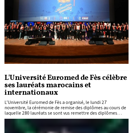
L'Université Euromed de Fès célèbre
ses lauréats marocains et
internationaux
L’Université Euromed de Fès a organisé, le lundi 27
novembre, la cérémonie de remise des diplômes au cours de
laquelle 280 lauréats se sont vus remettre des diplômes
nationaux et des doubles diplômes.