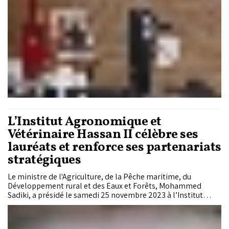
pour le Leadership Climatique.
L’Institut Agronomique et
Vétérinaire Hassan II célèbre ses
lauréats et renforce ses partenariats
stratégiques
Le ministre de l'Agriculture, de la Pêche maritime, du
Développement rural et des Eaux et Forêts, Mohammed
Sadiki, a présidé le samedi 25 novembre 2023 à l’Institut
Agronomique et Vétérinaire Hassan II à Rabat, la cérémonie
de remise des diplômes aux lauréats de la promotion 2023.
En marge de la cérémonie, Le ministre a présidé la signature