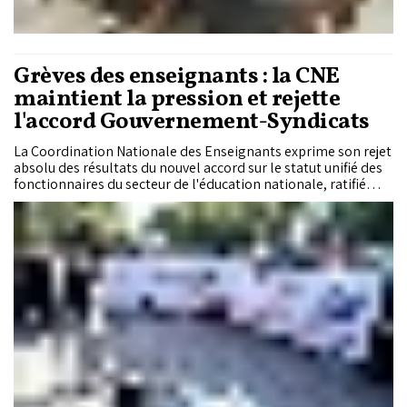
Grèves des enseignants : la CNE
maintient la pression et rejette
l'accord Gouvernement-Syndicats
La Coordination Nationale des Enseignants exprime son rejet
absolu des résultats du nouvel accord sur le statut unifié des
fonctionnaires du secteur de l'éducation nationale, ratifié
mardi 26 décembre à Rabat, entre la tutelle et les cinq
syndicats de l'éducation.