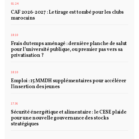
01:24
CAF 2026-2027 : Le tirage est tombé pour les clubs
marocains
18:10
Frais du temps aménagé : dernière planche de salut
pour l’université publique, ou premier pas vers sa
privatisation ?
18:10
Emploi : 15 MMDH supplémentaires pour accélérer
l'insertion des jeunes
17:36
Sécurité énergétique et alimentaire : le CESE plaide
pour une nouvelle gouvernance des stocks
stratégiques