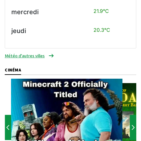
21.9°C
mercredi
20.3°C
jeudi
Météo d'autres villes
CINÉMA