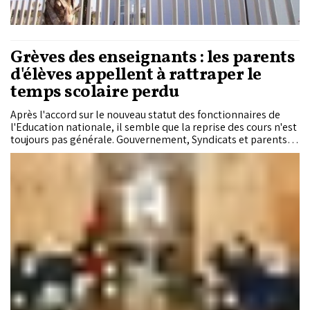
Grèves des enseignants : les parents
d'élèves appellent à rattraper le
temps scolaire perdu
Après l'accord sur le nouveau statut des fonctionnaires de
l'Education nationale, il semble que la reprise des cours n'est
toujours pas générale. Gouvernement, Syndicats et parents
d'élèves lancent toujours des appels pour que les enseignants
reprennent les cours et rattrapent les programmes scolaires
perdus.