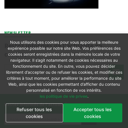
NEWSLETTER
Nous utilisons des cookies pour vous apporter la meilleure
Restez informés de l'actualité en
expérience possible sur notre site Web. Vos préférences des
continu
cookies seront enregistrées dans la mémoire locale de votre
navigateur. Il s’agit notamment de cookies nécessaires au
fonctionnement du site. En outre, vous pouvez décider
librement d’accepter ou de refuser les cookies, et modifier ces
critères à tout moment, pour améliorer la performance du site
Web, ainsi que les cookies permettant d’afficher du contenu
personnalisé en fonction de vos intérêts.
les politique de vie privee
.
Restez informés de l'actualité en continu
Refuser tous les
Accepter tous les
cookies
cookies