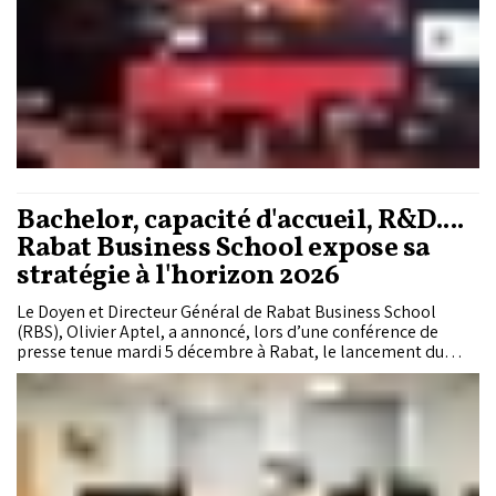
Bachelor, capacité d'accueil, R&D....
Rabat Business School expose sa
stratégie à l'horizon 2026
Le Doyen et Directeur Général de Rabat Business School
(RBS), Olivier Aptel, a annoncé, lors d’une conférence de
presse tenue mardi 5 décembre à Rabat, le lancement du
programme intercontinental de triple diplôme, premier du
genre au Maroc. Le Doyen a également présenté le plan
stratégique 2021-2026 de la Business School.