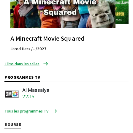
A Minecraft Movie Squared
Jared Hess /--/2027
Films dans les salles
PROGRAMMES TV
Al Massaiya
22:15
Tous les programmes TV
BOURSE