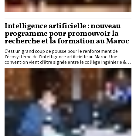
Intelligence artificielle : nouveau
programme pour promouvoir la
recherche et la formation au Maroc
C'est un grand coup de pousse pour le renforcement de
l'écosystème de l'intelligence artificielle au Maroc. Une
convention vient d'être signée entre le collège ingénierie &
architecture de l'UIR et l’Observatoire marocain de la
souveraineté numérique pour promouvoir la recherche dans
l'IA ainsi que la multiplication des offres de formation dans ce
domaine.