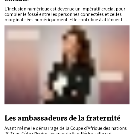
L’inclusion numérique est devenue un impératif crucial pour
combler le fossé entre les personnes connectées et celles
marginalisées numériquement. Elle contribue à atténuer la
fracture numérique, où les communautés rurales, les
personnes à faible revenu et les personnes âgées, se heurtent
à des obstacles pour exploiter les technologies digitales.
Les ambassadeurs de la fraternité
Avant même le démarrage de la Coupe d’Afrique des nations
2023 en Côte d’Ivoire, les rues de San-Pédro, ville qui