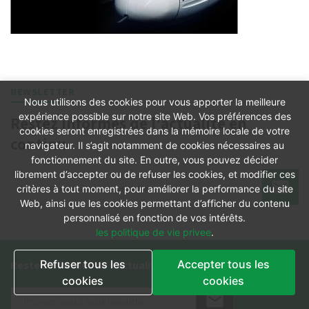
NEWSLETTER
Nous utilisons des cookies pour vous apporter la meilleure
expérience possible sur notre site Web. Vos préférences des
Restez informés de l'actualité en
cookies seront enregistrées dans la mémoire locale de votre
continu
navigateur. Il s’agit notamment de cookies nécessaires au
fonctionnement du site. En outre, vous pouvez décider
librement d’accepter ou de refuser les cookies, et modifier ces
critères à tout moment, pour améliorer la performance du site
Web, ainsi que les cookies permettant d’afficher du contenu
personnalisé en fonction de vos intérêts.
les politique de vie privee
.
Refuser tous les
Accepter tous les
Restez informés de l'actualité en continu
cookies
cookies