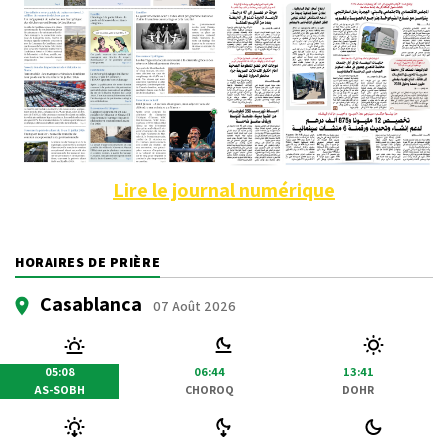
Lire le journal numérique
HORAIRES DE PRIÈRE
Casablanca
07 Août 2026
05:08
06:44
13:41
AS-SOBH
CHOROQ
DOHR