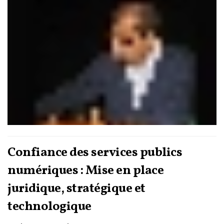
variante de Casablanca. Un apport qui pourrait devenir
majeur pour cette discipline très populaire dans le monde !
Confiance des services publics
numériques : Mise en place
juridique, stratégique et
technologique