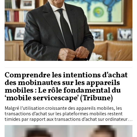
Comprendre les intentions d’achat
des mobinautes sur les appareils
mobiles : Le rôle fondamental du
‘mobile servicescape’ (Tribune)
Malgré l’utilisation croissante des appareils mobiles, les
transactions d’achat sur les plateformes mobiles restent
timides par rapport aux transactions d’achat sur ordinateur.
Des chercheurs à Rabat Business School à l’Université
Internationale de Rabat se sont penchés sur cette question et
ont entrepris une recherche dans l’objectif de comprendre ce