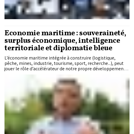
Économie maritime : souveraineté,
surplus économique, intelligence
territoriale et diplomatie bleue
L’économie maritime intégrée à construire (logistique,
pêche, mines, industrie, tourisme, sport, recherche...), peut
jouer le rôle d’accélérateur de notre propre développement,
de réalisation de notre ambition d’intégration de l’Afrique
Atlantique et de désenclavement des pays du Sahel.