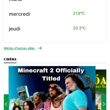
21.9°C
mercredi
20.3°C
jeudi
Météo d'autres villes
CINÉMA