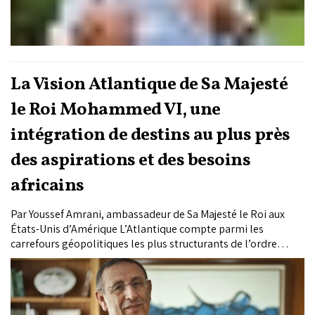
La Vision Atlantique de Sa Majesté
le Roi Mohammed VI, une
intégration de destins au plus près
des aspirations et des besoins
africains
Par Youssef Amrani, ambassadeur de Sa Majesté le Roi aux
États-Unis d’Amérique L’Atlantique compte parmi les
carrefours géopolitiques les plus structurants de l’ordre
mondial. Un quart des nations ont une façade atlantique, 23
d’entre elles sont africaines. Dans ce conglomérat de pays, le
Maroc dispose de la plus grande façade en...