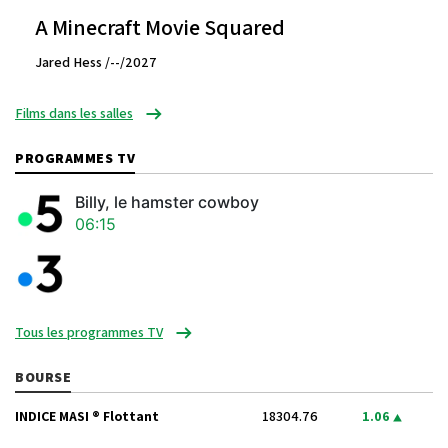
A Minecraft Movie Squared
Jared Hess /--/2027
Films dans les salles
PROGRAMMES TV
Billy, le hamster cowboy
06:15
Tous les programmes TV
BOURSE
INDICE MASI ® Flottant
18304.76
1.06