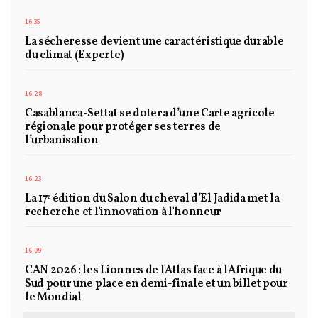
16:35
La sécheresse devient une caractéristique durable
du climat (Experte)
16:28
Casablanca-Settat se dotera d’une Carte agricole
régionale pour protéger ses terres de
l’urbanisation
16:23
La 17ᵉ édition du Salon du cheval d’El Jadida met la
recherche et l'innovation à l'honneur
16:09
CAN 2026 : les Lionnes de l'Atlas face à l'Afrique du
Sud pour une place en demi-finale et un billet pour
le Mondial