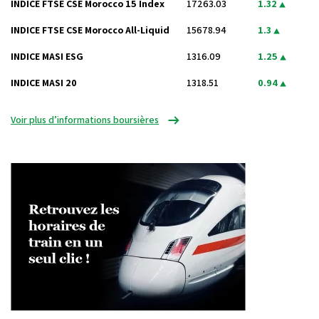
INDICE FTSE CSE Morocco 15 Index
17263.03
1.32
INDICE FTSE CSE Morocco All-Liquid
15678.94
1.3
INDICE MASI ESG
1316.09
1.25
INDICE MASI 20
1318.51
0.94
Voir plus d’informations boursières