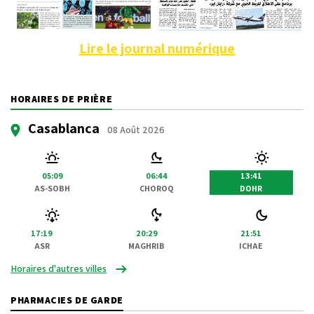
Lire le journal numérique
HORAIRES DE PRIÈRE
Casablanca
08 Août 2026
05:09
06:44
13:41
AS-SOBH
CHOROQ
DOHR
17:19
20:29
21:51
ASR
MAGHRIB
ICHAE
Horaires d'autres villes
PHARMACIES DE GARDE