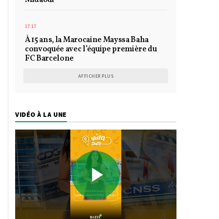
Midaoui
17:17
À 15 ans, la Marocaine Mayssa Baha
convoquée avec l’équipe première du
FC Barcelone
AFFICHER PLUS
VIDÉO À LA UNE
Play