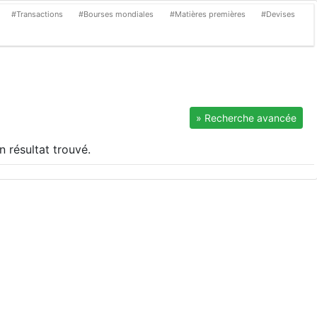
#Transactions
#Bourses mondiales
#Matières premières
#Devises
» Recherche avancée
 résultat trouvé.