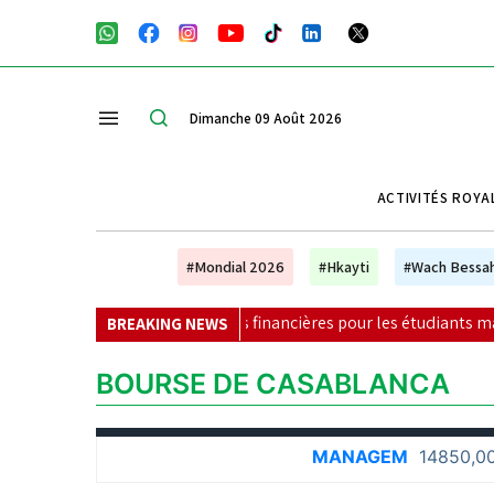
Dimanche 09 Août 2026
ACTIVITÉS ROYA
#Mondial 2026
#Hkayti
#Wach Bessa
elles exigences financières pour les étudiants marocains
|
BREAKING NEWS
BOURSE DE CASABLANCA
MANAGEM
14850,00 MAD