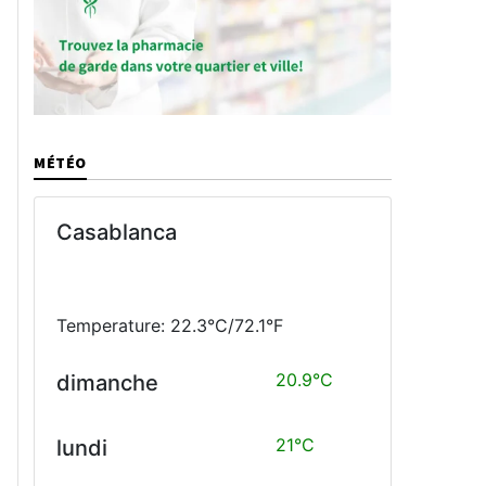
MÉTÉO
Casablanca
Temperature: 22.3°C/72.1°F
20.9°C
dimanche
21°C
lundi