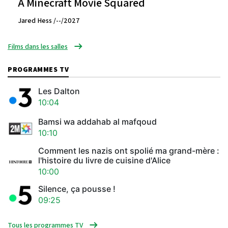
A Minecraft Movie Squared
Jared Hess /--/2027
Films dans les salles
PROGRAMMES TV
Les Dalton
10:04
Bamsi wa addahab al mafqoud
10:10
Comment les nazis ont spolié ma grand-mère :
l'histoire du livre de cuisine d'Alice
10:00
Silence, ça pousse !
09:25
Tous les programmes TV