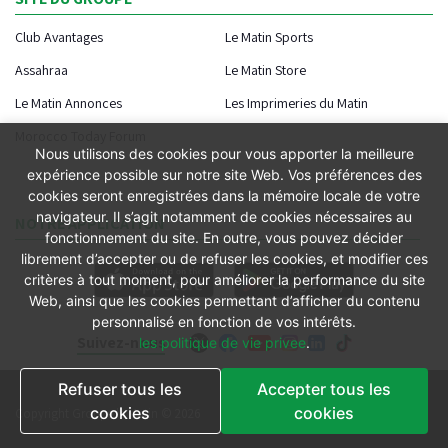
Club Avantages
Le Matin Sports
Assahraa
Le Matin Store
Le Matin Annonces
Les Imprimeries du Matin
Morocco Today Forum
Nous utilisons des cookies pour vous apporter la meilleure
expérience possible sur notre site Web. Vos préférences des
cookies seront enregistrées dans la mémoire locale de votre
navigateur. Il s’agit notamment de cookies nécessaires au
NOTRE APPLICATION
fonctionnement du site. En outre, vous pouvez décider
librement d’accepter ou de refuser les cookies, et modifier ces
critères à tout moment, pour améliorer la performance du site
Web, ainsi que les cookies permettant d’afficher du contenu
personnalisé en fonction de vos intérêts.
Suivez-nous
les politique de vie privee
.
Refuser tous les
Accepter tous les
Conditions générales
cookies
cookies
Copyright Groupe le Matin © 2026
Conditions de vente