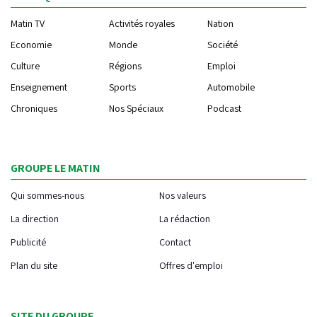
Matin TV
Activités royales
Nation
Economie
Monde
Société
Culture
Régions
Emploi
Enseignement
Sports
Automobile
Chroniques
Nos Spéciaux
Podcast
GROUPE LE MATIN
Qui sommes-nous
Nos valeurs
La direction
La rédaction
Publicité
Contact
Plan du site
Offres d'emploi
SITE DU GROUPE