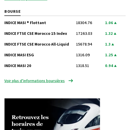
BOURSE
INDICE MASI ® Flottant
18304.76
1.06
INDICE FTSE CSE Morocco 15 Index
17263.03
1.32
INDICE FTSE CSE Morocco All-Liquid
15678.94
1.3
INDICE MASI ESG
1316.09
1.25
INDICE MASI 20
1318.51
0.94
Voir plus d’informations boursières