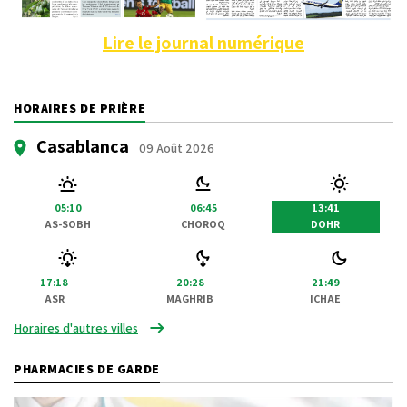
Lire le journal numérique
HORAIRES DE PRIÈRE
Casablanca
09 Août 2026
05:10
06:45
13:41
AS-SOBH
CHOROQ
DOHR
17:18
20:28
21:49
ASR
MAGHRIB
ICHAE
Horaires d'autres villes
PHARMACIES DE GARDE