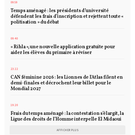
09:59
Temps aménagé : les présidents d’université
défendent les frais d’inscription et rejettent toute «
politisation » du débat
09:40
« Rihla », une nouvelle application gratuite pour
aider les élèves du primaire à réviser
23:22
CAN féminine 2026 : les Lionnes de l'Atlas filent en
demi-finales et décrochent leur billet pour le
Mondial 2027
19:20
Frais du temps aménagé : la contestation s’élargit, la
Ligue des droits de l’Homme interpelle El Midaoui
AFFICHER PLUS